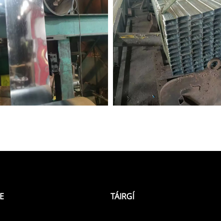
E
TÁIRGÍ