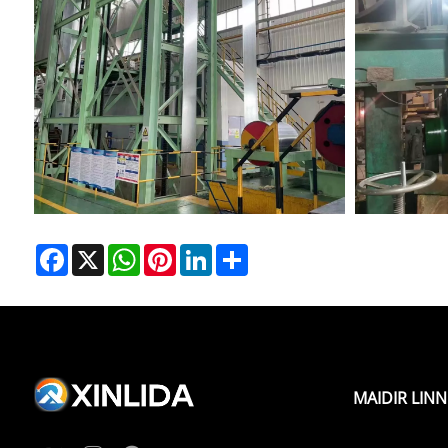
Facebook
X
WhatsApp
Pinterest
LinkedIn
Share
MAIDIR LINN