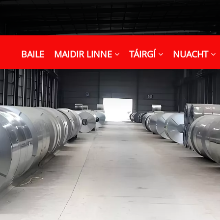
BAILE
MAIDIR LINNE
TÁIRGÍ
NUACHT