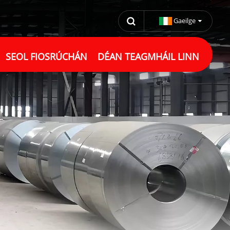
Gaeilge
SEOL FIOSRÚCHÁN
DÉAN TEAGMHÁIL LINN