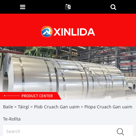
Baile
>
Táirgí
>
Píob Cruach Gan uaim
> Píopa Cruach Gan uaim
Te-Rollta