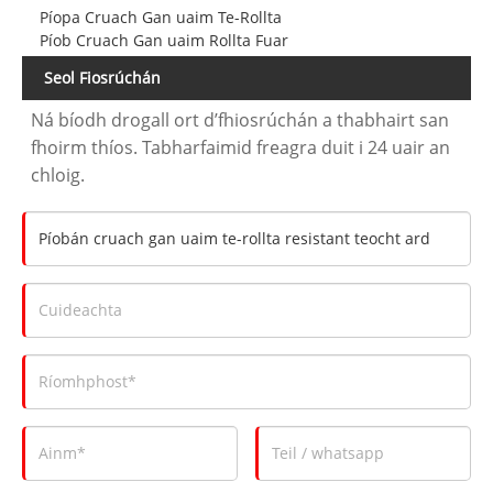
Píopa Cruach Gan uaim Te-Rollta
Píob Cruach Gan uaim Rollta Fuar
Seol Fiosrúchán
Ná bíodh drogall ort d’fhiosrúchán a thabhairt san
fhoirm thíos. Tabharfaimid freagra duit i 24 uair an
chloig.