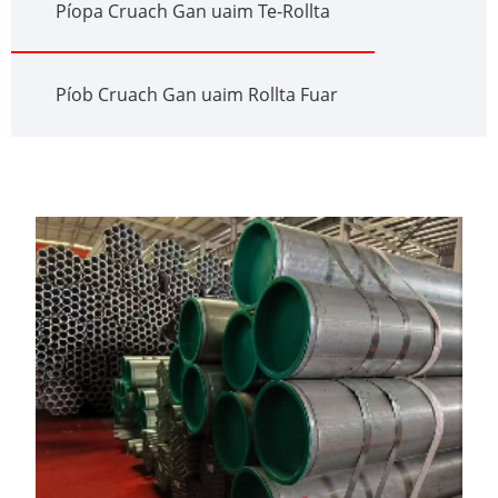
Píopa Cruach Gan uaim Te-Rollta
Píob Cruach Gan uaim Rollta Fuar