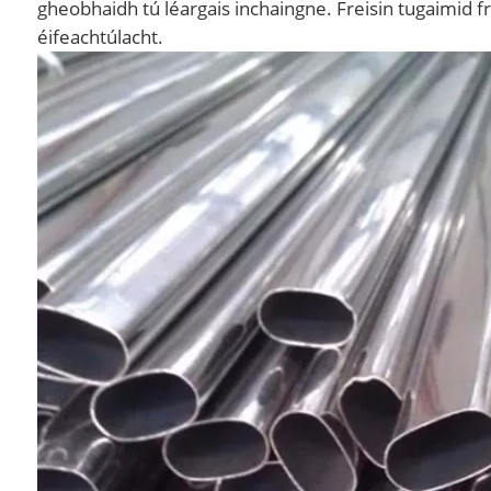
gheobhaidh tú léargais inchaingne. Freisin tugaimid fr
éifeachtúlacht.