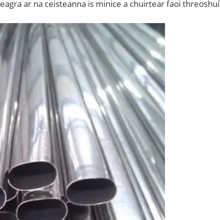
eagra ar na ceisteanna is minice a chuirtear faoi threoshuí