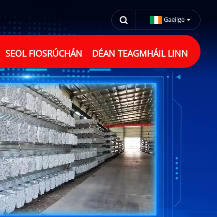
Gaeilge
SEOL FIOSRÚCHÁN
DÉAN TEAGMHÁIL LINN