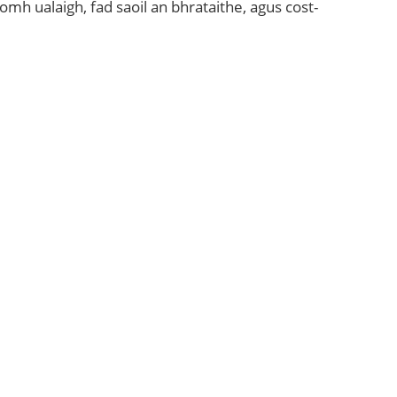
omh ualaigh, fad saoil an bhrataithe, agus cost-