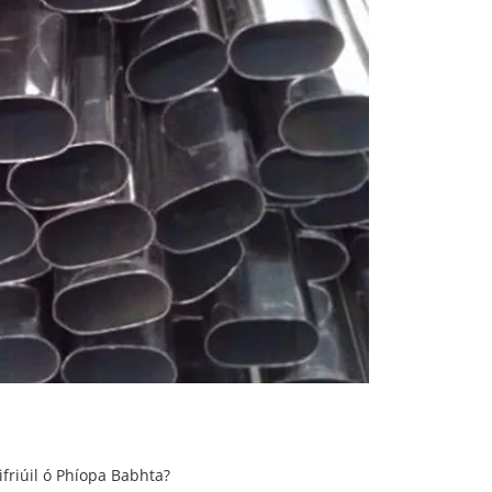
friúil ó Phíopa Babhta?