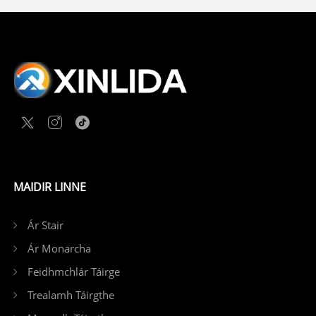
MAIDIR LINNE
Ár Stair
Ár Monarcha
Feidhmchlár Táirge
Trealamh Táirgthe