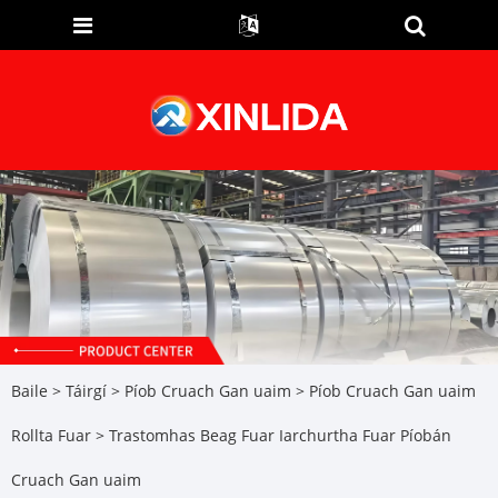
Baile
>
Táirgí
>
Píob Cruach Gan uaim
>
Píob Cruach Gan uaim
Rollta Fuar
> Trastomhas Beag Fuar Iarchurtha Fuar Píobán
Cruach Gan uaim