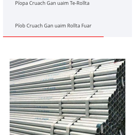
Píopa Cruach Gan uaim Te-Rollta
Píob Cruach Gan uaim Rollta Fuar