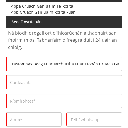
Píopa Cruach Gan uaim Te-Rollta
Píob Cruach Gan uaim Rollta Fuar
Seol Fiosrúchán
Ná bíodh drogall ort d’fhiosrúchán a thabhairt san
fhoirm thíos. Tabharfaimid freagra duit i 24 uair an
chloig.