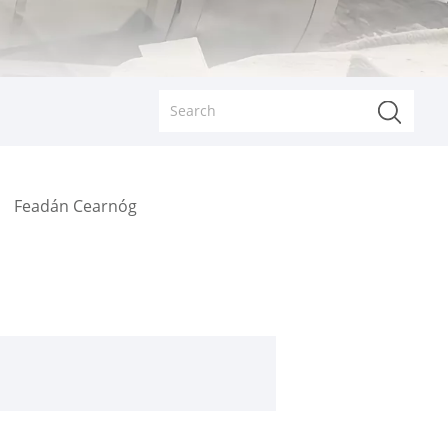
Feadán Cearnóg