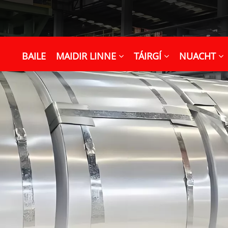
BAILE
MAIDIR LINNE
TÁIRGÍ
NUACHT