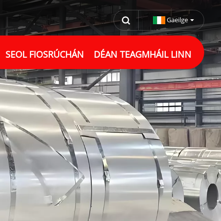
Gaeilge
SEOL FIOSRÚCHÁN
DÉAN TEAGMHÁIL LINN