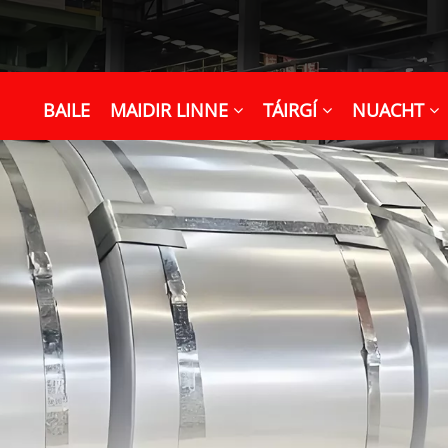
BAILE
MAIDIR LINNE
TÁIRGÍ
NUACHT