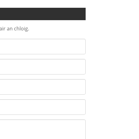
ir an chloig.