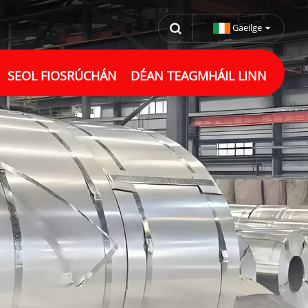
Gaeilge
SEOL FIOSRÚCHÁN
DÉAN TEAGMHÁIL LINN