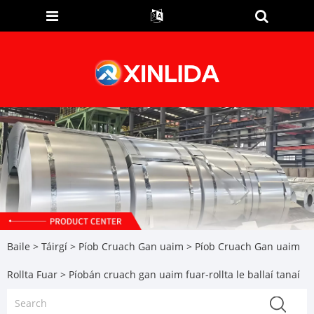
Baile
>
Táirgí
>
Píob Cruach Gan uaim
>
Píob Cruach Gan uaim
Rollta Fuar
> Píobán cruach gan uaim fuar-rollta le ballaí tanaí