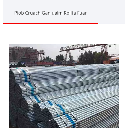
Píob Cruach Gan uaim Rollta Fuar