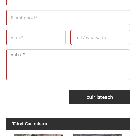
cuir isteach
Táirgí Gaolmhara