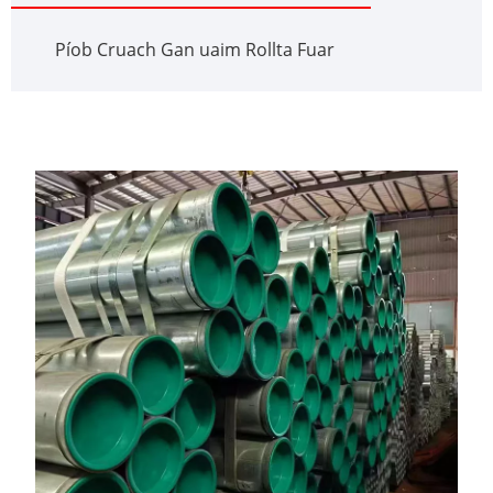
Píob Cruach Gan uaim Rollta Fuar