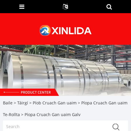
Baile
>
Táirgí
>
Píob Cruach Gan uaim
>
Píopa Cruach Gan uaim
Te-Rollta
> Píopa Cruach Gan uaim Galv