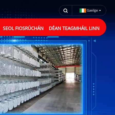
Gaeilge
SEOL FIOSRÚCHÁN
DÉAN TEAGMHÁIL LINN