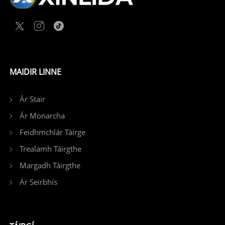
MAIDIR LINNE
Ár Stair
Ár Monarcha
Feidhmchlár Táirge
Trealamh Táirgthe
Margadh Táirgthe
Ár Seirbhís